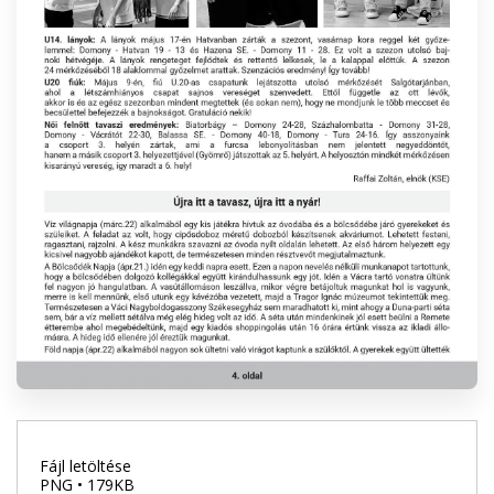
Fájl letöltése
PNG • 179KB